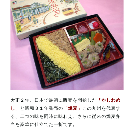
大正２年、日本で最初に販売を開始した
「かしわめ
し」
と昭和３１年発売の
「焼麦」
この九州を代表す
る、二つの味を同時に味わえ、さらに従来の焼麦弁
当を豪華に仕立てた一折です。